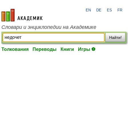
EN
DE
ES
FR
academic.ru
Словари и энциклопедии на Академике
Найти!
Толкования
Переводы
Книги
Игры ⚽