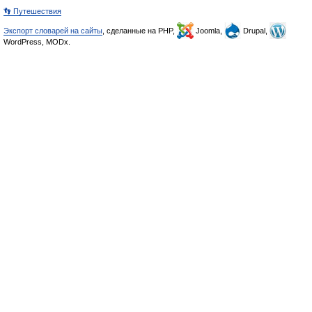
👣 Путешествия
Экспорт словарей на сайты
, сделанные на PHP,
Joomla,
Drupal,
WordPress, MODx.